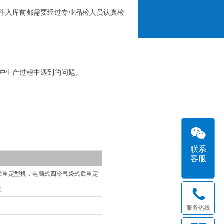
件入库前都需要经过专业品检人员认真检
户生产过程中遇到的问题。
联系
客服
后重定型机，电脑式四冷气袋式后重定
型
服务热线