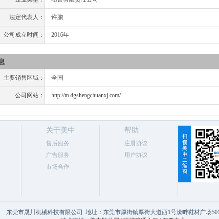
法定代表人：
许鹏
公司成立时间：
2016年
息
主要销售区域：
全国
公司网站：
http://m.dgshengchuanxj.com/
关于美中
帮助
售后服务
注册协议
广告服务
用户协议
市场合作
东莞市晟川机械科技有限公司 地址：东莞市厚街镇厚街大道西1号濠畔鞋材广场501-