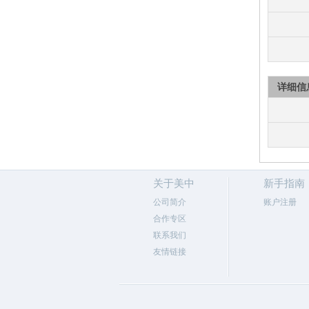
详细信
关于美中
新手指南
公司简介
账户注册
合作专区
联系我们
友情链接